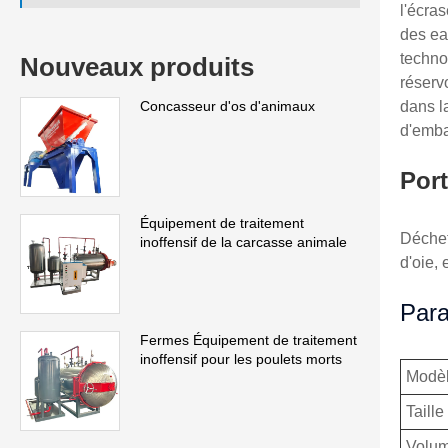
l'écras
des ea
techno
Nouveaux produits
réserv
dans l
Concasseur d'os d'animaux
d'emba
Port
Équipement de traitement
Déchet
inoffensif de la carcasse animale
d'oie, 
Para
Fermes Équipement de traitement
inoffensif pour les poulets morts
Modè
Taille
Volum