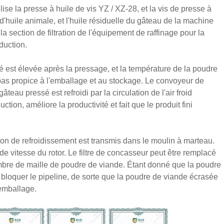
e la presse à huile de vis YZ / XZ-28, et la vis de presse à
 d'huile animale, et l'huile résiduelle du gâteau de la machine
la section de filtration de l'équipement de raffinage pour la
oduction.
é est élevée après la pressage, et la température de la poudre
 pas propice à l'emballage et au stockage. Le convoyeur de
gâteau pressé est refroidi par la circulation de l'air froid
ion, améliore la productivité et fait que le produit fini
on de refroidissement est transmis dans le moulin à marteau.
 vitesse du rotor. Le filtre de concasseur peut être remplacé
nombre de maille de poudre de viande. Étant donné que la poudre
 à bloquer le pipeline, de sorte que la poudre de viande écrasée
'emballage.