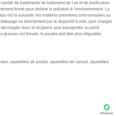
ariété de traitements de traitement de l'air et de purification
ement fermé pour réduire la pollution à l'environnement. La
ndais est la suivante: les matières premières sont envoyées au
nettoyage ou directement par le dispositif à vide, puis chargés
déchargée dans le récipient, puis transportée au point
s grasses est élevée, la poudre doit être plus dégradée.
outon, squelettes de poulet, squelettes de canard, squelettes
WhatsApp