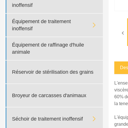
inoffensif
Équipement de traitement

inoffensif
Équipement de raffinage d'huile
animale
Des
Réservoir de stérilisation des grains
L'ense
viscèr
Broyeur de carcasses d'animaux
60% de
la ten
L'équi

Séchoir de traitement inoffensif
grande