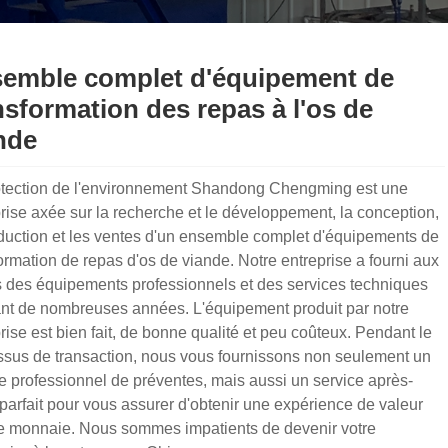
emble complet d'équipement de
nsformation des repas à l'os de
nde
otection de l'environnement Shandong Chengming est une
rise axée sur la recherche et le développement, la conception,
duction et les ventes d'un ensemble complet d'équipements de
ormation de repas d'os de viande. Notre entreprise a fourni aux
s des équipements professionnels et des services techniques
nt de nombreuses années. L'équipement produit par notre
rise est bien fait, de bonne qualité et peu coûteux. Pendant le
ssus de transaction, nous vous fournissons non seulement un
e professionnel de préventes, mais aussi un service après-
parfait pour vous assurer d'obtenir une expérience de valeur
le monnaie. Nous sommes impatients de devenir votre