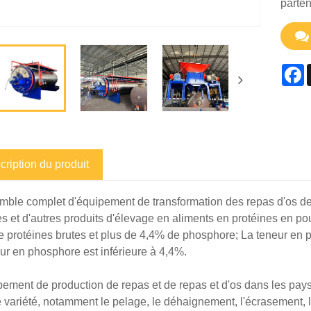
parten
F
cription du produit
mble complet d'équipement de transformation des repas d'os de vi
es et d'autres produits d'élevage en aliments en protéines en po
 protéines brutes et plus de 4,4% de phosphore; La teneur en pr
eur en phosphore est inférieure à 4,4%.
pement de production de repas et de repas et d'os dans les pay
 variété, notamment le pelage, le déhaignement, l'écrasement, 