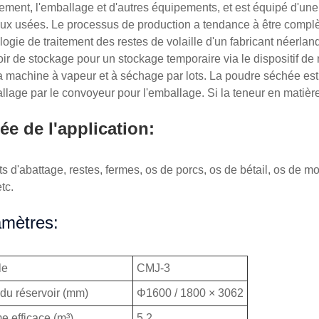
ement, l'emballage et d'autres équipements, et est équipé d'une v
ux usées. Le processus de production a tendance à être complèt
logie de traitement des restes de volaille d'un fabricant néerla
oir de stockage pour un stockage temporaire via le dispositif de 
a machine à vapeur et à séchage par lots. La poudre séchée est 
llage par le convoyeur pour l'emballage. Si la teneur en matière
ée de l'application:
s d'abattage, restes, fermes, os de porcs, os de bétail, os de m
etc.
mètres:
le
CMJ-3
 du réservoir (mm)
Φ1600 / 1800 × 3062
e efficace (m³)
5.2