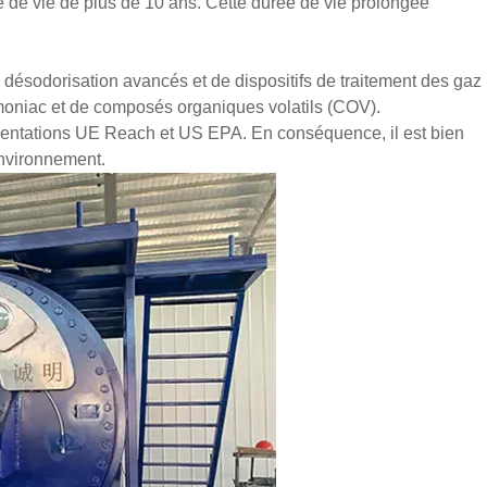
 de vie de plus de 10 ans. Cette durée de vie prolongée
désodorisation avancés et de dispositifs de traitement des gaz
moniac et de composés organiques volatils (COV).
ementations UE Reach et US EPA. En conséquence, il est bien
environnement.