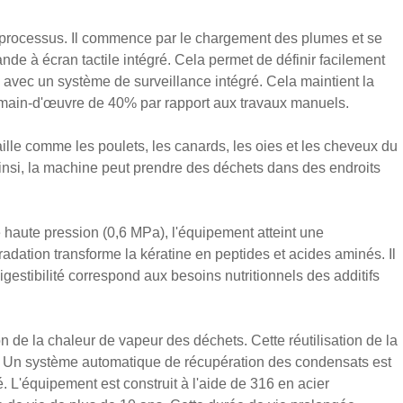
 processus. Il commence par le chargement des plumes et se
e à écran tactile intégré. Cela permet de définir facilement
 avec un système de surveillance intégré. Cela maintient la
e main-d'œuvre de 40% par rapport aux travaux manuels.
aille comme les poulets, les canards, les oies et les cheveux du
Ainsi, la machine peut prendre des déchets dans des endroits
 haute pression (0,6 MPa), l'équipement atteint une
adation transforme la kératine en peptides et acides aminés. Il
gestibilité correspond aux besoins nutritionnels des additifs
ion de la chaleur de vapeur des déchets. Cette réutilisation de la
. Un système automatique de récupération des condensats est
é. L'équipement est construit à l'aide de 316 en acier