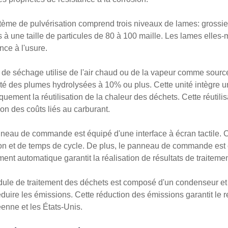
tème de pulvérisation comprend trois niveaux de lames: grossier
 à une taille de particules de 80 à 100 maille. Les lames elles
nce à l'usure.
é de séchage utilise de l'air chaud ou de la vapeur comme source
té des plumes hydrolysées à 10% ou plus. Cette unité intègre un
quement la réutilisation de la chaleur des déchets. Cette réutili
ion des coûts liés au carburant.
neau de commande est équipé d'une interface à écran tactile. Ce
on et de temps de cycle. De plus, le panneau de commande est
ment automatique garantit la réalisation de résultats de traiteme
ule de traitement des déchets est composé d'un condenseur et d
éduire les émissions. Cette réduction des émissions garantit le
enne et les États-Unis.