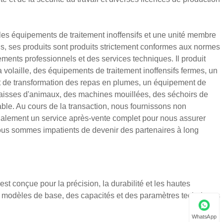
r les équipements de traitement inoffensifs et une unité membre
is, ses produits sont produits strictement conformes aux normes
pements professionnels et des services techniques. Il produit
a volaille, des équipements de traitement inoffensifs fermes, un
nt de transformation des repas en plumes, un équipement de
raisses d'animaux, des machines mouillées, des séchoirs de
able. Au cours de la transaction, nous fournissons non
galement un service après-vente complet pour nous assurer
 Nous sommes impatients de devenir des partenaires à long
conçue pour la précision, la durabilité et les hautes
s modèles de base, des capacités et des paramètres techniques
WhatsApp