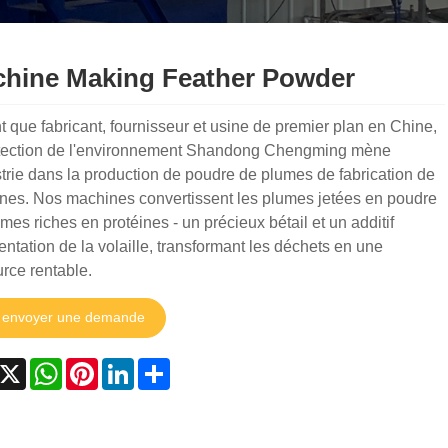
hine Making Feather Powder
t que fabricant, fournisseur et usine de premier plan en Chine,
otection de l'environnement Shandong Chengming mène
strie dans la production de poudre de plumes de fabrication de
nes. Nos machines convertissent les plumes jetées en poudre
mes riches en protéines - un précieux bétail et un additif
entation de la volaille, transformant les déchets en une
rce rentable.
envoyer une demande
acebook
X
WhatsApp
Pinterest
LinkedIn
Share