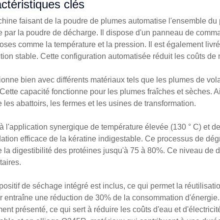
ctéristiques clés
hine faisant de la poudre de plumes automatise l'ensemble du
e par la poudre de décharge. Il dispose d'un panneau de command
oses comme la température et la pression. Il est également livré
tion stable. Cette configuration automatisée réduit les coûts d
ctionne bien avec différents matériaux tels que les plumes de vol
. Cette capacité fonctionne pour les plumes fraîches et sèches. 
les abattoirs, les fermes et les usines de transformation.
à l'application synergique de température élevée (130 ° C) et de
ation efficace de la kératine indigestable. Ce processus de dégr
 la digestibilité des protéines jusqu'à 75 à 80%. Ce niveau de di
taires.
ositif de séchage intégré est inclus, ce qui permet la réutilisat
r entraîne une réduction de 30% de la consommation d'énergie
nt présenté, ce qui sert à réduire les coûts d'eau et d'électricit