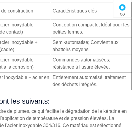
 de construction
Caractéristiques clés
QQ
acier inoxydable
Conception compacte; Idéal pour les
de contact)
petites fermes.
acier inoxydable +
Semi-automatisé; Convient aux
cadre)
abattoirs moyens.
acier inoxydable
Commandes automatisées;
nt à la corrosion)
résistance à l'usure élevée.
er inoxydable + acier en
Entièrement automatisé; traitement
des déchets intégrés.
nt les suivants:
e de plumes, ce qui facilite la dégradation de la kératine en
l'application de température et de pression élevées. La
de l'acier inoxydable 304/316. Ce matériau est sélectionné