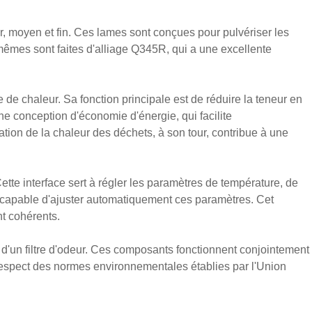
, moyen et fin. Ces lames sont conçues pour pulvériser les
-mêmes sont faites d'alliage Q345R, qui a une excellente
 de chaleur. Sa fonction principale est de réduire la teneur en
e conception d'économie d'énergie, qui facilite
sation de la chaleur des déchets, à son tour, contribue à une
tte interface sert à régler les paramètres de température, de
 capable d'ajuster automatiquement ces paramètres. Cet
nt cohérents.
'un filtre d'odeur. Ces composants fonctionnent conjointement
 respect des normes environnementales établies par l'Union