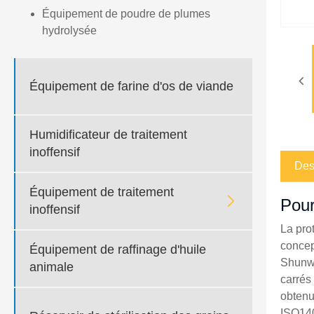
Équipement de poudre de plumes
hydrolysée
Équipement de farine d'os de viande
Humidificateur de traitement
inoffensif
Des
Équipement de traitement

Pou
inoffensif
La pro
concep
Équipement de raffinage d'huile
Shunwa
animale
carrés
obtenu
ISO140