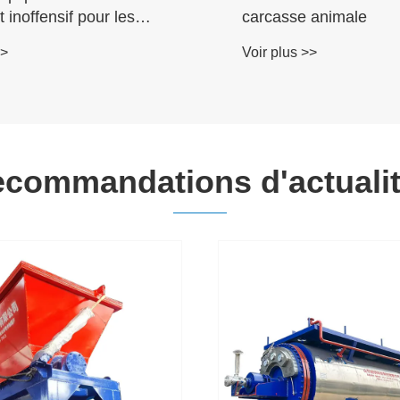
t inoffensif pour les
carcasse animale
orts
>>
Voir plus >>
commandations d'actuali