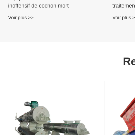
inoffensif de cochon mort
traitemen
poulets m
Voir plus >>
Voir plus 
Re