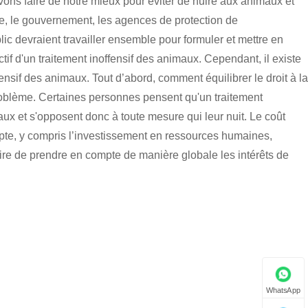
ons faire de notre mieux pour éviter de nuire aux animaux et
tre, le gouvernement, les agences de protection de
ic devraient travailler ensemble pour formuler et mettre en
tif d'un traitement inoffensif des animaux. Cependant, il existe
ensif des animaux. Tout d’abord, comment équilibrer le droit à la
problème. Certaines personnes pensent qu'un traitement
maux et s'opposent donc à toute mesure qui leur nuit. Le coût
mpte, y compris l’investissement en ressources humaines,
aire de prendre en compte de manière globale les intérêts de
WhatsApp