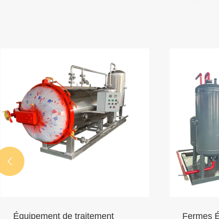

Équipement de traitement
Fermes É