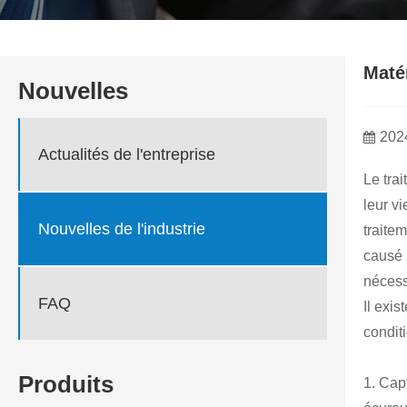
Matér
Nouvelles
202
Actualités de l'entreprise
Le tra
leur v
Nouvelles de l'industrie
traitem
causé 
nécess
FAQ
Il exi
condit
Produits
1. Cap