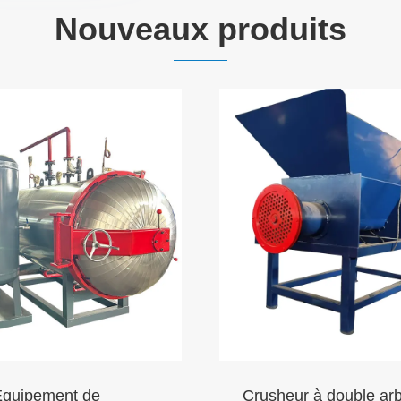
Nouveaux produits
quipement de
Crusheur à double arb