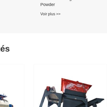
Powder
Voir plus >>
tés