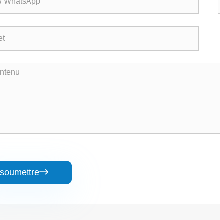
soumettre
