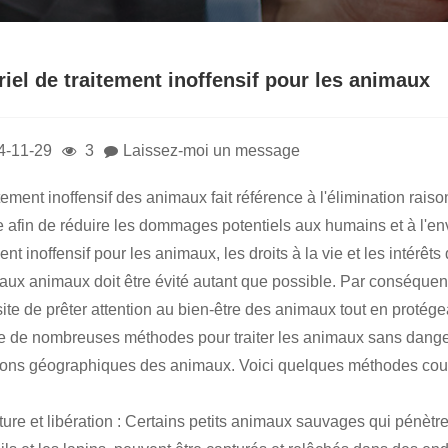
iel de traitement inoffensif pour les animaux
4-11-29
3
Laissez-moi un message
itement inoffensif des animaux fait référence à l'élimination r
ie afin de réduire les dommages potentiels aux humains et à l'
ent inoffensif pour les animaux, les droits à la vie et les intérê
aux animaux doit être évité autant que possible. Par conséquent, 
ite de prêter attention au bien-être des animaux tout en protége
ste de nombreuses méthodes pour traiter les animaux sans danger
ions géographiques des animaux. Voici quelques méthodes coura
ture et libération : Certains petits animaux sauvages qui pénètre