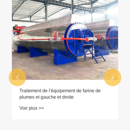
Équipement d'élimination des carcass
d'animaux
Voir plus >>

