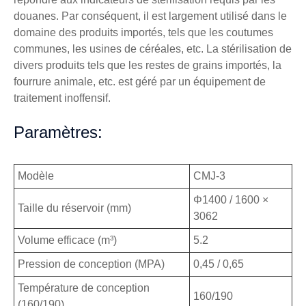
douanes. Par conséquent, il est largement utilisé dans le
domaine des produits importés, tels que les coutumes
communes, les usines de céréales, etc. La stérilisation de
divers produits tels que les restes de grains importés, la
fourrure animale, etc. est géré par un équipement de
traitement inoffensif.
Paramètres:
Modèle
CMJ-3
Φ1400 / 1600 ×
Taille du réservoir (mm)
3062
Volume efficace (m³)
5.2
Pression de conception (MPA)
0,45 / 0,65
Température de conception
160/190
(160/190)