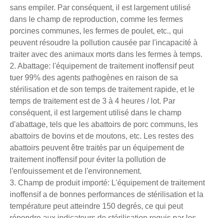
sans empiler. Par conséquent, il est largement utilisé
dans le champ de reproduction, comme les fermes
porcines communes, les fermes de poulet, etc., qui
peuvent résoudre la pollution causée par l'incapacité à
traiter avec des animaux morts dans les fermes à temps.
2. Abattage: l'équipement de traitement inoffensif peut
tuer 99% des agents pathogènes en raison de sa
stérilisation et de son temps de traitement rapide, et le
temps de traitement est de 3 à 4 heures / lot. Par
conséquent, il est largement utilisé dans le champ
d'abattage, tels que les abattoirs de porc communs, les
abattoirs de bovins et de moutons, etc. Les restes des
abattoirs peuvent être traités par un équipement de
traitement inoffensif pour éviter la pollution de
l'enfouissement et de l'environnement.
3. Champ de produit importé: L'équipement de traitement
inoffensif a de bonnes performances de stérilisation et la
température peut atteindre 150 degrés, ce qui peut
répondre aux indicateurs de stérilisation requis par les