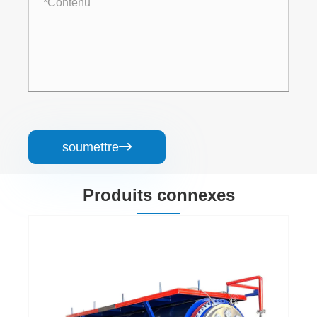
soumettre

Produits connexes
Machine de séchage à haute température
pour un traitement inoffensif
Voir plus >>